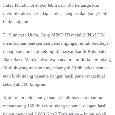
Pulau Kundur. Artinya, lebih dari 100 keluarga kini
memiliki akses terhadap sumber penghasilan yang lebih
berkelanjutan.
Di Sumatera Utara, Grup MIND ID melalui INALUM
memberikan bantuan dan pendampingan untuk budidaya
udang vaname bagi kelompok masyarakat di Kabupaten
Batu Bara. Mereka awalnya hanya memiliki kolam udang
Bioflok yang menampung sebanyak 50 ribu ekor benur
atau bibit udang vaname dengan hasil panen maksimal
sebanyak 700 kilogram.
Kini kolam kelolaannya sudah lebih luas dan mampu
menampung 150 ribu ekor udang vaname, dengan hasil
panen mencapai 2.000 Kg (2 Ton) setiap 4 bulan sekali.