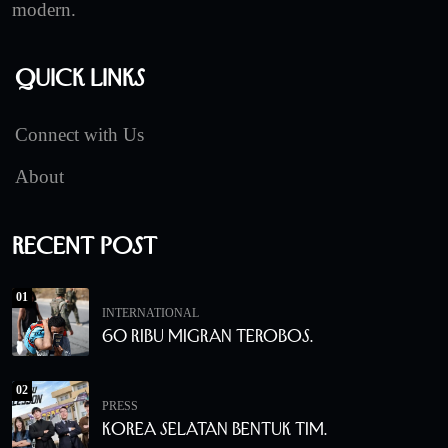
modern.
Quick Links
Connect with Us
About
Recent Post
01
INTERNATIONAL
60 Ribu Migran Terobos.
02
PRESS
Korea Selatan Bentuk Tim.