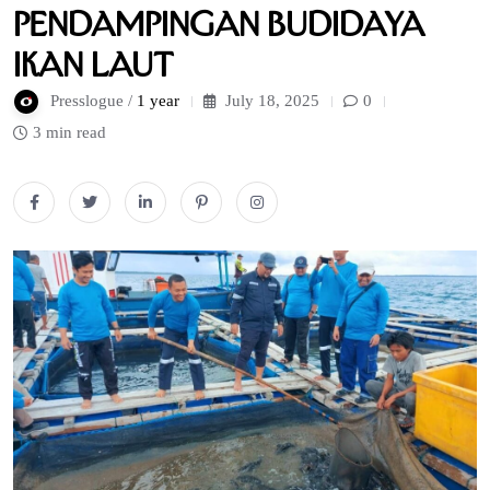
Pendampingan Budidaya
Ikan Laut
Presslogue /
1 year
July 18, 2025
0
3 min read