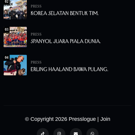
02
PRESS
Korea Selatan Bentuk Tim.
03
PRESS
Spanyol Juara Piala Dunia.
04
PRESS
Erling Haaland Bawa Pulang.
© Copyright 2026 Presslogue
| Join