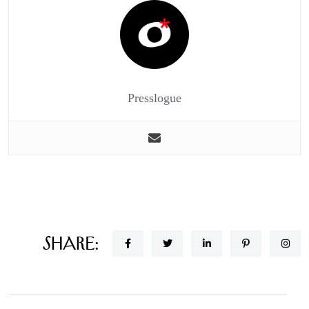
Presslogue
Share: