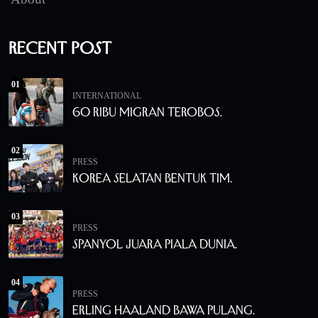
Recent Post
01
INTERNATIONAL
60 Ribu Migran Terobos.
02
PRESS
Korea Selatan Bentuk Tim.
03
PRESS
Spanyol Juara Piala Dunia.
04
PRESS
Erling Haaland Bawa Pulang.