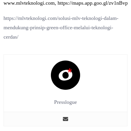
www.mlvteknologi.com,
https://maps.app.goo.gl/zv1nBv
https://mlvteknologi.com/solusi-mlv-teknologi-dalam-
mendukung-prinsip-green-office-melalui-teknologi-
cerdas/
Presslogue