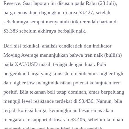
Reserve. Saat laporan ini disusun pada Rabu (23 Juli),
harga emas diperdagangkan di area $3.427, setelah
sebelumnya sempat menyentuh titik terendah harian di
$3.383 sebelum akhirnya berbalik naik.
Dari sisi teknikal, analisis candlestick dan indikator
Moving Average menunjukkan bahwa tren naik (bullish)
pada XAU/USD masih terjaga dengan kuat. Pola
pergerakan harga yang konsisten membentuk higher high
dan higher low mengindikasikan potensi kelanjutan tren
positif. Bila tekanan beli tetap dominan, emas berpeluang
menguji level resistance terdekat di $3.436. Namun, bila
terjadi koreksi harga, kemungkinan besar emas akan
mengarah ke support di kisaran $3.406, sebelum kembali
bergerak dalam fase konsolidasi jangka pendek.