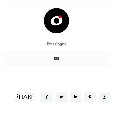
Presslogue
Share: