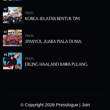
02
PRESS
Korea Selatan Bentuk Tim.
03
PRESS
Spanyol Juara Piala Dunia.
04
PRESS
Erling Haaland Bawa Pulang.
© Copyright 2026 Presslogue
| Join