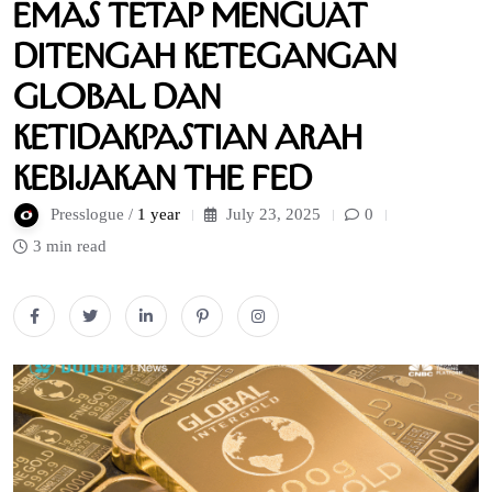
Emas Tetap Menguat
Ditengah Ketegangan
Global dan
Ketidakpastian Arah
Kebijakan The Fed
Presslogue /
1 year
July 23, 2025
0
3 min read