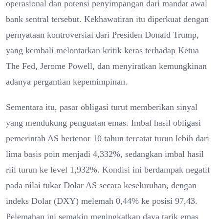
operasional dan potensi penyimpangan dari mandat awal
bank sentral tersebut. Kekhawatiran itu diperkuat dengan
pernyataan kontroversial dari Presiden Donald Trump,
yang kembali melontarkan kritik keras terhadap Ketua
The Fed, Jerome Powell, dan menyiratkan kemungkinan
adanya pergantian kepemimpinan.
Sementara itu, pasar obligasi turut memberikan sinyal
yang mendukung penguatan emas. Imbal hasil obligasi
pemerintah AS bertenor 10 tahun tercatat turun lebih dari
lima basis poin menjadi 4,332%, sedangkan imbal hasil
riil turun ke level 1,932%. Kondisi ini berdampak negatif
pada nilai tukar Dolar AS secara keseluruhan, dengan
indeks Dolar (DXY) melemah 0,44% ke posisi 97,43.
Pelemahan ini semakin meningkatkan daya tarik emas