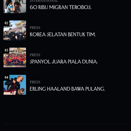
INTERNATIONAL
60 Ribu Migran Terobos.
02
PRESS
Korea Selatan Bentuk Tim.
03
PRESS
Spanyol Juara Piala Dunia.
04
PRESS
Erling Haaland Bawa Pulang.