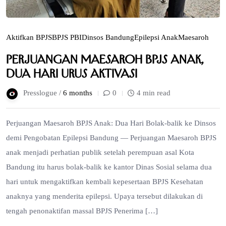
Aktifkan BPJS
BPJS PBI
Dinsos Bandung
Epilepsi Anak
Maesaroh
Perjuangan Maesaroh BPJS Anak,
Dua Hari Urus Aktivasi
Presslogue /
6 months
0
4 min read
Perjuangan Maesaroh BPJS Anak: Dua Hari Bolak-balik ke Dinsos
demi Pengobatan Epilepsi Bandung — Perjuangan Maesaroh BPJS
anak menjadi perhatian publik setelah perempuan asal Kota
Bandung itu harus bolak-balik ke kantor Dinas Sosial selama dua
hari untuk mengaktifkan kembali kepesertaan BPJS Kesehatan
anaknya yang menderita epilepsi. Upaya tersebut dilakukan di
tengah penonaktifan massal BPJS Penerima […]