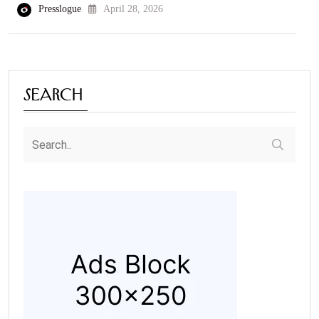
Presslogue
April 28, 2026
Search