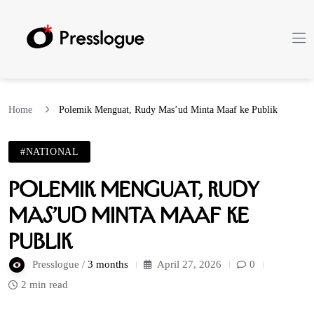
Home
Polemik Menguat, Rudy Mas’ud Minta Maaf ke Publik
#NATIONAL
Polemik Menguat, Rudy
Mas’ud Minta Maaf ke
Publik
Presslogue /
3 months
April 27, 2026
0
2 min read