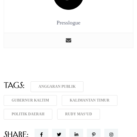
Presslogue
Tags:
ANGGARAN PUBLIK
GUBERNUR KALTIM
KALIMANTAN TIMUR
POLITIK DAERAH
RUDY MAS’UD
Share: