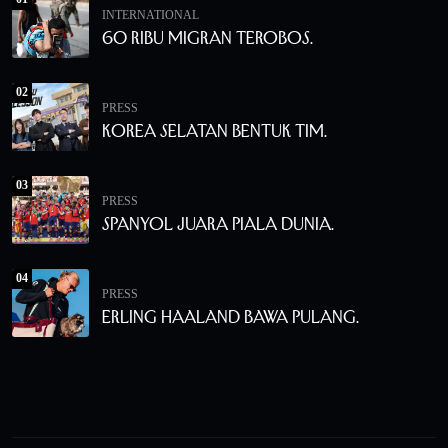
INTERNATIONAL
60 Ribu Migran Terobos.
02
PRESS
Korea Selatan Bentuk Tim.
03
PRESS
Spanyol Juara Piala Dunia.
04
PRESS
Erling Haaland Bawa Pulang.