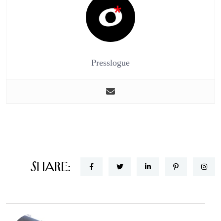
Presslogue
Share: