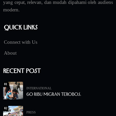
yang cepat, relevan, dan mudah dipahami oleh audiens
modern.
Quick Links
Connect with Us
About
Recent Post
01
INTERNATIONAL
60 Ribu Migran Terobos.
02
PRESS