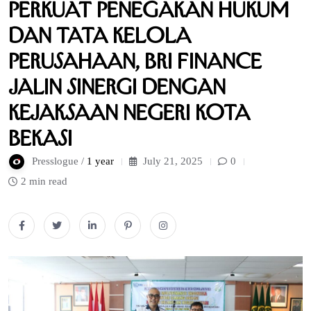
Perkuat Penegakan Hukum
dan Tata Kelola
Perusahaan, BRI Finance
Jalin Sinergi dengan
Kejaksaan Negeri Kota
Bekasi
Presslogue /
1 year
July 21, 2025
0
2 min read