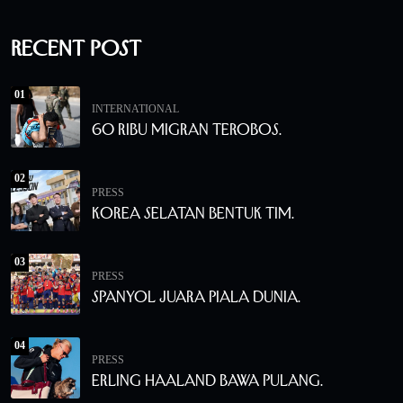
Recent Post
01
INTERNATIONAL
60 Ribu Migran Terobos.
02
PRESS
Korea Selatan Bentuk Tim.
03
PRESS
Spanyol Juara Piala Dunia.
04
PRESS
Erling Haaland Bawa Pulang.