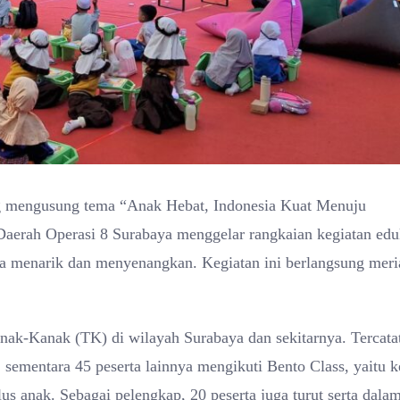
g mengusung tema “Anak Hebat, Indonesia Kuat Menuju
Daerah Operasi 8 Surabaya menggelar rangkaian kegiatan edu
ara menarik dan menyenangkan. Kegiatan ini berlangsung meri
anak-Kanak (TK) di wilayah Surabaya dan sekitarnya. Tercata
 sementara 45 peserta lainnya mengikuti Bento Class, yaitu k
s anak. Sebagai pelengkap, 20 peserta juga turut serta dala