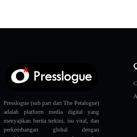
Q
C
A
Presslogue (sub part dari The Petalogue)
adalah platform media digital yang
menyajikan berita terkini, isu viral, dan
perkembangan global dengan