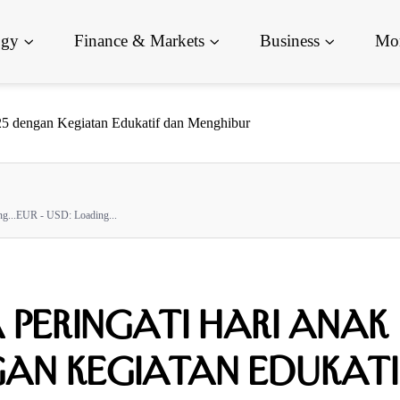
ogy
Finance & Markets
Business
Mor
25 dengan Kegiatan Edukatif dan Menghibur
g...
EUR - USD:
Loading...
 Peringati Hari Anak
an Kegiatan Edukati