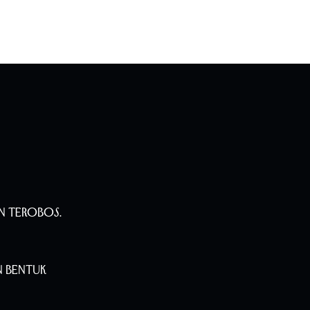
n Terobos.
n Bentuk