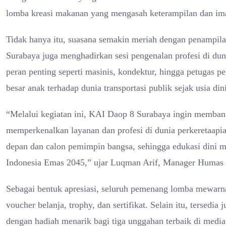
lomba kreasi makanan yang mengasah keterampilan dan im
Tidak hanya itu, suasana semakin meriah dengan penampil
Surabaya juga menghadirkan sesi pengenalan profesi di dun
peran penting seperti masinis, kondektur, hingga petugas 
besar anak terhadap dunia transportasi publik sejak usia dini
“Melalui kegiatan ini, KAI Daop 8 Surabaya ingin memban
memperkenalkan layanan dan profesi di dunia perkeretaa
depan dan calon pemimpin bangsa, sehingga edukasi dini m
Indonesia Emas 2045,” ujar Luqman Arif, Manager Humas
Sebagai bentuk apresiasi, seluruh pemenang lomba mewarn
voucher belanja, trophy, dan sertifikat. Selain itu, tersedi
dengan hadiah menarik bagi tiga unggahan terbaik di media 