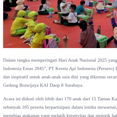
Dalam rangka memperingati Hari Anak Nasional 2025 yan
Indonesia Emas 2045”, PT Kereta Api Indonesia (Persero) 
dan inspiratif untuk anak-anak usia dini yang dikemas sec
Gedung Brawijaya KAI Daop 8 Surabaya.
Acara ini diikuti oleh lebih dari 170 anak dari 15 Taman K
sebanyak 105 peserta berpartisipasi dalam lomba mewarnai,
menghias makanan yang melatih kreativitas dan motorik halu