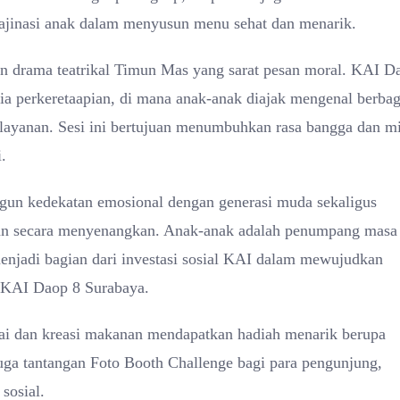
ajinasi anak dalam menyusun menu sehat dan menarik.
an drama teatrikal Timun Mas yang sarat pesan moral. KAI D
ia perkeretaapian, di mana anak-anak diajak mengenal berbag
pelayanan. Sesi ini bertujuan menumbuhkan rasa bangga dan m
.
gun kedekatan emosional dengan generasi muda sekaligus
pian secara menyenangkan. Anak-anak adalah penumpang masa
enjadi bagian dari investasi sosial KAI dalam mewujudkan
 KAI Daop 8 Surabaya.
ai dan kreasi makanan mendapatkan hadiah menarik berupa
a juga tantangan Foto Booth Challenge bagi para pengunjung,
sosial.