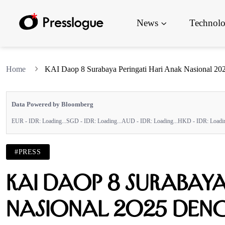
News
Technol
Home
KAI Daop 8 Surabaya Peringati Hari Anak Nasional 20
Data Powered by Bloomberg
EUR - IDR:
Loading...
SGD - IDR:
Loading...
AUD - IDR:
Loading...
HKD - IDR:
Loadin
#PRESS
KAI Daop 8 Surabaya
Nasional 2025 deng