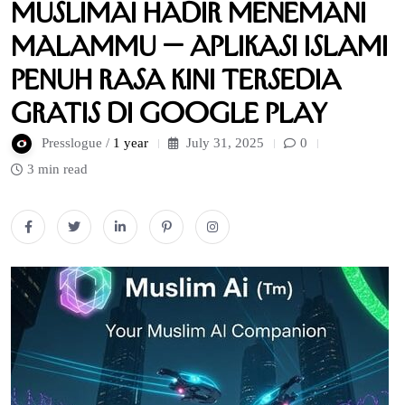
MuslimAi Hadir Menemani
Malammu — Aplikasi Islami
Penuh Rasa Kini Tersedia
Gratis di Google Play
Presslogue /
1 year
July 31, 2025
0
3 min read