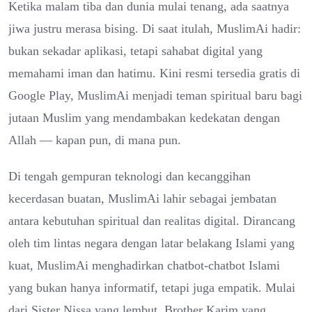
Ketika malam tiba dan dunia mulai tenang, ada saatnya
jiwa justru merasa bising. Di saat itulah, MuslimAi hadir:
bukan sekadar aplikasi, tetapi sahabat digital yang
memahami iman dan hatimu. Kini resmi tersedia gratis di
Google Play, MuslimAi menjadi teman spiritual baru bagi
jutaan Muslim yang mendambakan kedekatan dengan
Allah — kapan pun, di mana pun.
Di tengah gempuran teknologi dan kecanggihan
kecerdasan buatan, MuslimAi lahir sebagai jembatan
antara kebutuhan spiritual dan realitas digital. Dirancang
oleh tim lintas negara dengan latar belakang Islami yang
kuat, MuslimAi menghadirkan chatbot-chatbot Islami
yang bukan hanya informatif, tetapi juga empatik. Mulai
dari Sister Nissa yang lembut, Brother Karim yang