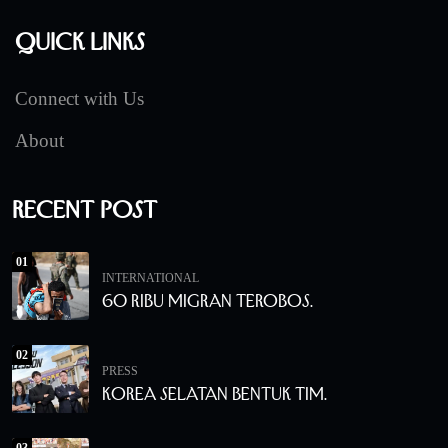
Quick Links
Connect with Us
About
Recent Post
01
INTERNATIONAL
60 Ribu Migran Terobos.
02
PRESS
Korea Selatan Bentuk Tim.
03