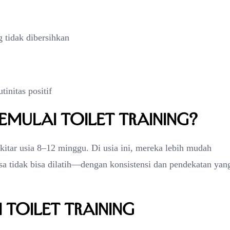
g tidak dibersihkan
initas positif
emulai Toilet Training?
sekitar usia 8–12 minggu. Di usia ini, mereka lebih mudah
sa tidak bisa dilatih—dengan konsistensi dan pendekatan yan
 Toilet Training