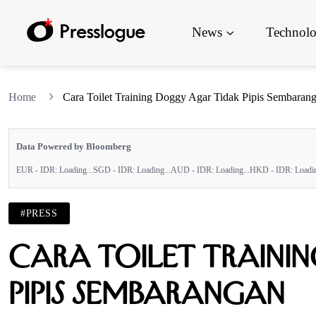
News
Technol
Home
Cara Toilet Training Doggy Agar Tidak Pipis Sembaran
Data Powered by Bloomberg
EUR - IDR:
Loading...
SGD - IDR:
Loading...
AUD - IDR:
Loading...
HKD - IDR:
Loadin
#PRESS
Cara Toilet Traini
Pipis Sembarangan