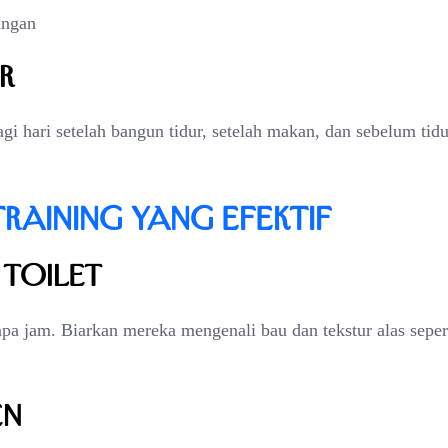
angan
r
gi hari setelah bangun tidur, setelah makan, dan sebelum tidu
raining yang Efektif
 Toilet
rapa jam. Biarkan mereka mengenali bau dan tekstur alas seper
en