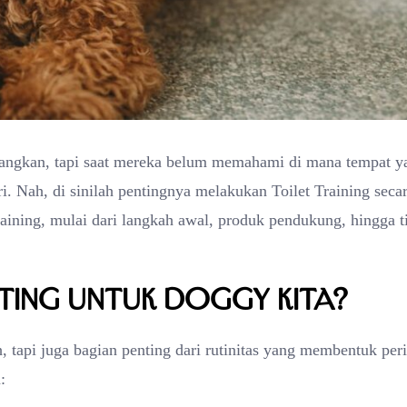
angkan, tapi saat mereka belum memahami di mana tempat y
ri. Nah, di sinilah pentingnya melakukan Toilet Training seca
aining, mulai dari langkah awal, produk pendukung, hingga t
nting untuk Doggy Kita?
 tapi juga bagian penting dari rutinitas yang membentuk per
: