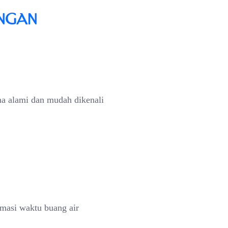
angan
ma alami dan mudah dikenali
masi waktu buang air