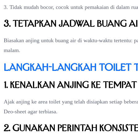
3. Tidak mudah bocor, cocok untuk pemakaian di dalam ru
3. Tetapkan Jadwal Buang Ai
Biasakan anjing untuk buang air di waktu-waktu tertentu: pa
malam.
Langkah-Langkah Toilet T
1. Kenalkan Anjing ke Tempat
Ajak anjing ke area toilet yang telah disiapkan setiap bebe
Deo-sheet agar terbiasa.
2. Gunakan Perintah Konsist