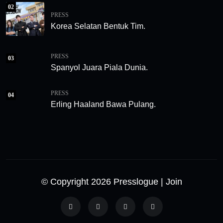
02
PRESS
Korea Selatan Bentuk Tim.
PRESS
03
Spanyol Juara Piala Dunia.
PRESS
04
Erling Haaland Bawa Pulang.
© Copyright 2026 Presslogue
| Join