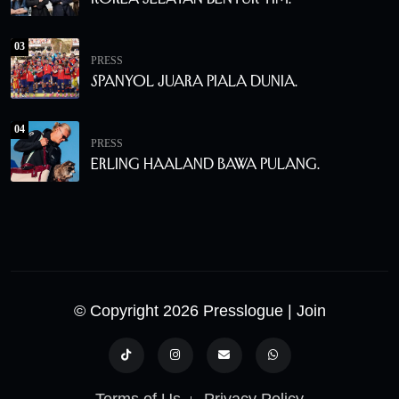
03
PRESS
Spanyol Juara Piala Dunia.
04
PRESS
Erling Haaland Bawa Pulang.
© Copyright 2026 Presslogue
| Join
Terms of Us
Privacy Policy