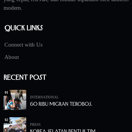
modern.
Quick Links
Connect with Us
About
Recent Post
01
INTERNATIONAL
60 Ribu Migran Terobos.
02
PRESS
Korea Selatan Bentuk Tim.