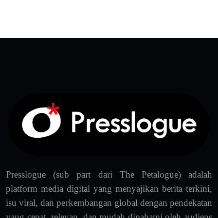
Presslogue (sub part dari The Petalogue) adalah
platform media digital yang menyajikan berita terkini,
isu viral, dan perkembangan global dengan pendekatan
yang cepat, relevan, dan mudah dipahami oleh audiens