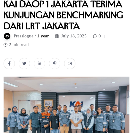
KAI Daop 1 Jakarta Terima
Kunjungan Benchmarking
dari LRT Jakarta
Presslogue /
1 year
July 18, 2025
0
2 min read