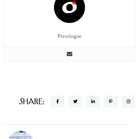
Presslogue
Share: