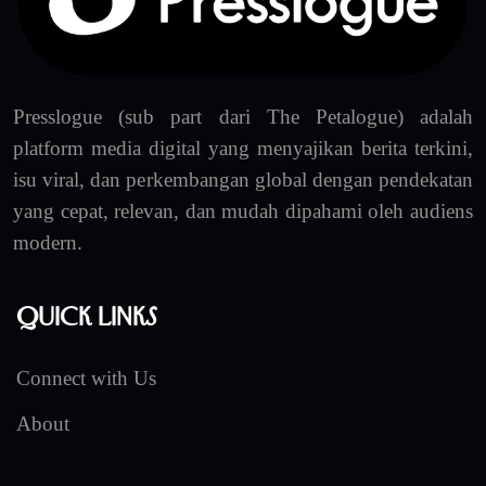
Presslogue (sub part dari The Petalogue) adalah
platform media digital yang menyajikan berita terkini,
isu viral, dan perkembangan global dengan pendekatan
yang cepat, relevan, dan mudah dipahami oleh audiens
modern.
Quick Links
Connect with Us
About