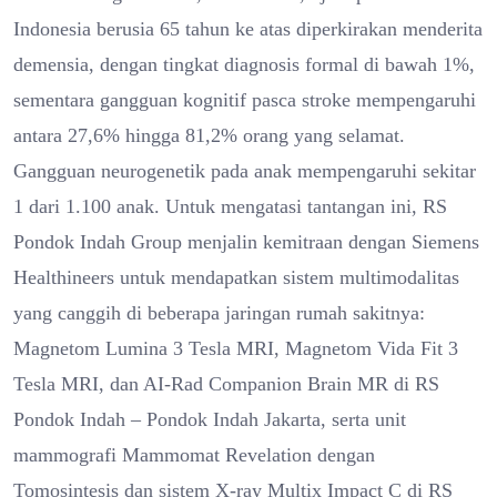
Indonesia berusia 65 tahun ke atas diperkirakan menderita
demensia, dengan tingkat diagnosis formal di bawah 1%,
sementara gangguan kognitif pasca stroke mempengaruhi
antara 27,6% hingga 81,2% orang yang selamat.
Gangguan neurogenetik pada anak mempengaruhi sekitar
1 dari 1.100 anak. Untuk mengatasi tantangan ini, RS
Pondok Indah Group menjalin kemitraan dengan Siemens
Healthineers untuk mendapatkan sistem multimodalitas
yang canggih di beberapa jaringan rumah sakitnya:
Magnetom Lumina 3 Tesla MRI, Magnetom Vida Fit 3
Tesla MRI, dan AI-Rad Companion Brain MR di RS
Pondok Indah – Pondok Indah Jakarta, serta unit
mammografi Mammomat Revelation dengan
Tomosintesis dan sistem X-ray Multix Impact C di RS