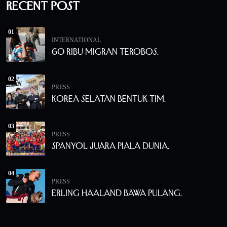
Recent Post
01
INTERNATIONAL
60 Ribu Migran Terobos.
02
PRESS
Korea Selatan Bentuk Tim.
03
PRESS
Spanyol Juara Piala Dunia.
04
PRESS
Erling Haaland Bawa Pulang.