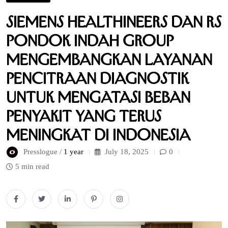
Siemens Healthineers dan RS
Pondok Indah Group
Mengembangkan Layanan
Pencitraan Diagnostik
untuk Mengatasi Beban
Penyakit yang Terus
Meningkat di Indonesia
Presslogue /
1 year
July 18, 2025
0
5 min read